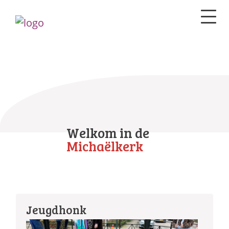
Welkom in de
Michaëlkerk
Jeugdhonk