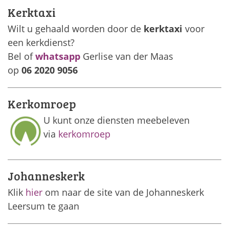
Kerktaxi
Wilt u gehaald worden door de
kerktaxi
voor
een kerkdienst?
Bel of
whatsapp
Gerlise van der Maas
op
06 2020 9056
Kerkomroep
U kunt onze diensten meebeleven
via
kerkomroep
Johanneskerk
Klik
hier
om naar de site van de Johanneskerk
Leersum te gaan