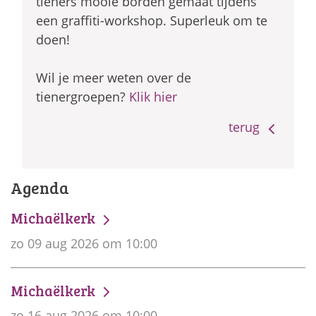
tieners mooie borden gemaat tijdens
een graffiti-workshop. Superleuk om te
doen!
Wil je meer weten over de
tienergroepen?
Klik hier
terug
Agenda
Michaëlkerk
zo 09 aug 2026 om 10:00
Michaëlkerk
zo 16 aug 2026 om 10:00