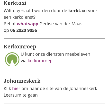
Kerktaxi
Wilt u gehaald worden door de
kerktaxi
voor
een kerkdienst?
Bel of
whatsapp
Gerlise van der Maas
op
06 2020 9056
Kerkomroep
U kunt onze diensten meebeleven
via
kerkomroep
Johanneskerk
Klik
hier
om naar de site van de Johanneskerk
Leersum te gaan