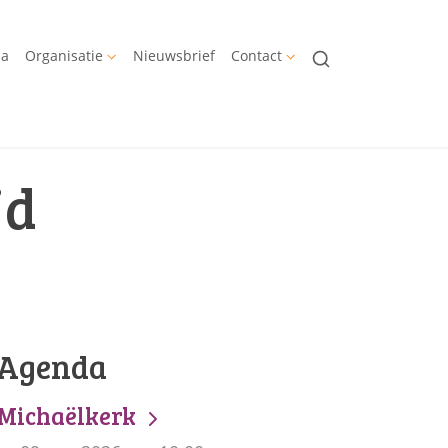
da
Organisatie
Nieuwsbrief
Contact
jd
Agenda
Michaëlkerk