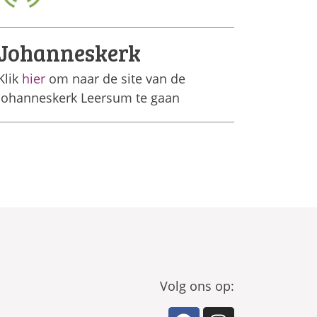
Johanneskerk
Klik
hier
om naar de site van de
Johanneskerk Leersum te gaan
Volg ons op: