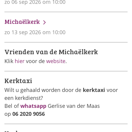
zo 06 sep 2026 om 10:00
Michaëlkerk
zo 13 sep 2026 om 10:00
Vrienden van de Michaëlkerk
Klik
hier
voor de
website
.
Kerktaxi
Wilt u gehaald worden door de
kerktaxi
voor
een kerkdienst?
Bel of
whatsapp
Gerlise van der Maas
op
06 2020 9056