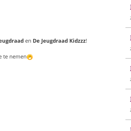
Jeugdraad
en
De Jeugdraad Kidzzz
!
e te nemen