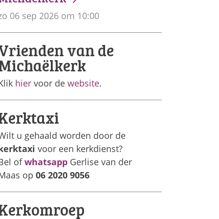
zo 06 sep 2026 om 10:00
Vrienden van de
Michaëlkerk
Klik
hier
voor de
website
.
Kerktaxi
Wilt u gehaald worden door de
kerktaxi
voor een kerkdienst?
Bel of
whatsapp
Gerlise van der
Maas op
06 2020 9056
Kerkomroep