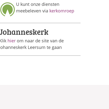
U kunt onze diensten
meebeleven via
kerkomroep
Johanneskerk
Klik
hier
om naar de site van de
Johanneskerk Leersum te gaan