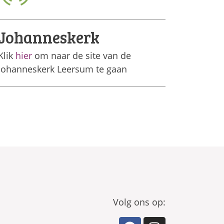
Johanneskerk
Klik
hier
om naar de site van de
Johanneskerk Leersum te gaan
Volg ons op: