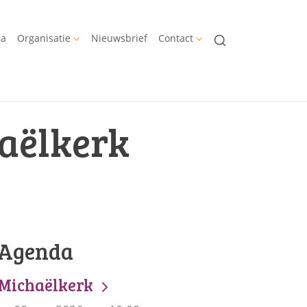
da
Organisatie
Nieuwsbrief
Contact
haëlkerk
Agenda
Michaëlkerk