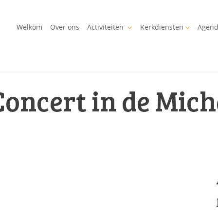
Welkom
Over ons
Activiteiten
Kerkdiensten
Agen
Concert in de Mic