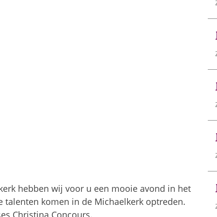
kerk hebben wij voor u een mooie avond in het
ge talenten komen in de Michaelkerk optreden.
s Christina Concours.