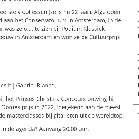
eerste vioollessen (ze is nu 22 jaar). Afgelopen
d aan het Conservatorium in Amsterdam, in de
ar was ze o.a. te zien bij Podium Klassiek,
gebouw in Amsterdam en won ze de Cultuurprijs
les bij Gabriel Bianco,
 het Prinses Christina Concours ontving hij
 Oomes prijs in 2022, toegekend aan de meest
gde masterclasses bij gitaristen uit de wereldtop.
t in de agenda? Aanvang 20.00 uur.