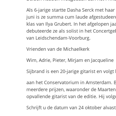
Als 6-jarige startte Dasha Serck met haar 
juni is ze summa cum laude afgestudeer
klas van Ilya Grubert. In het afgelopen ja
debuteerde ze als solist in het Concert
van Leidschendam-Voorburg.
Vrienden van de Michaelkerk
Wim, Adrie, Pieter, Mirjam en Jacqueline
Sijbrand is een 20-jarige gitarist en volgt 
aan het Conservatorium in Amsterdam. Bij
meerdere prijzen, waaronder de Maarten
opvallende gitarist van de editie. Hij vol
Schrijft u de datum van 24 oktober alvas