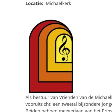
Locatie:
Michaëlkerk
Als bestuur van Vrienden van de Michael
vooruitzicht: een tweetal bijzondere jon
Beiden hebben meegedaan aan het Prinse