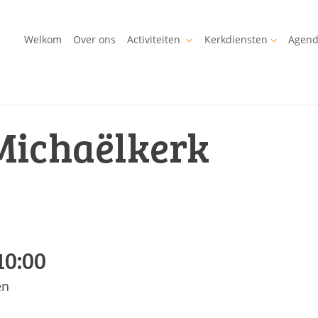
Welkom
Over ons
Activiteiten
Kerkdiensten
Agen
Michaëlkerk
10:00
en