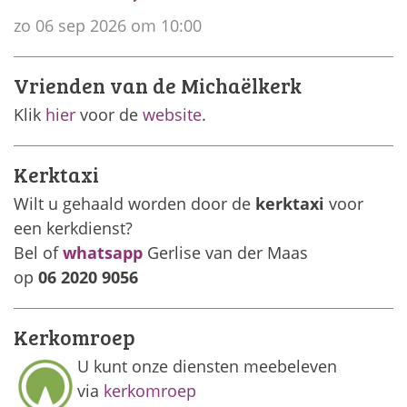
zo 06 sep 2026 om 10:00
Vrienden van de Michaëlkerk
Klik
hier
voor de
website
.
Kerktaxi
Wilt u gehaald worden door de
kerktaxi
voor
een kerkdienst?
Bel of
whatsapp
Gerlise van der Maas
op
06 2020 9056
Kerkomroep
U kunt onze diensten meebeleven
via
kerkomroep