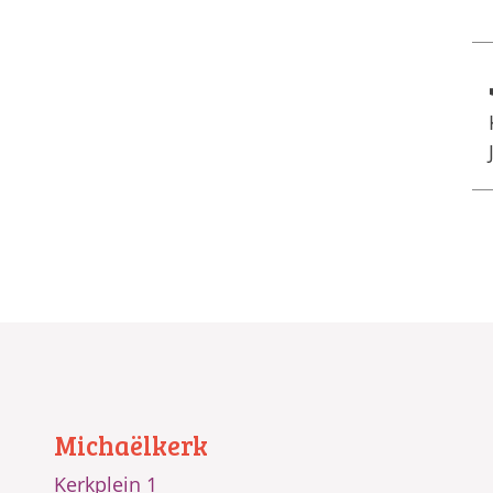
Michaëlkerk
Kerkplein 1