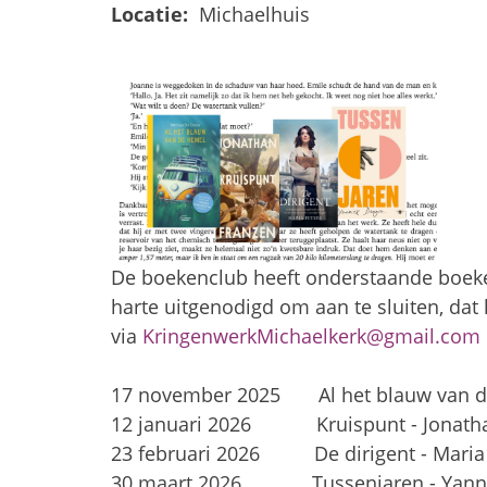
Locatie:
Michaelhuis
De boekenclub heeft onderstaande boeke
harte uitgenodigd om aan te sluiten, dat 
via
KringenwerkMichaelkerk@gmail.com
17 november 2025 Al het blauw van de
12 januari 2026 Kruispunt - Jonath
23 februari 2026 De dirigent - Maria
30 maart 2026 Tussenjaren - Yanni