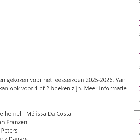
n gekozen voor het leesseizoen 2025-2026. Van
kan ook voor 1 of 2 boeken zijn. Meer informatie
 hemel - Mélissa Da Costa
an Franzen
 Peters
ck Dangre