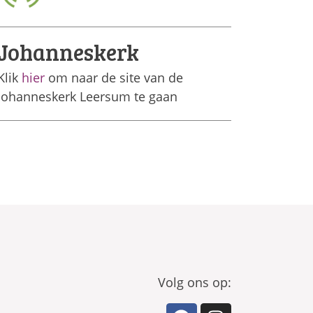
Johanneskerk
Klik
hier
om naar de site van de
Johanneskerk Leersum te gaan
Volg ons op: